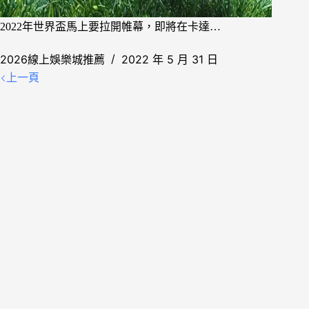
2022年世界盃馬上要拉開帷幕，即將在卡達…
2026線上娛樂城推薦
2022 年 5 月 31 日
上一頁