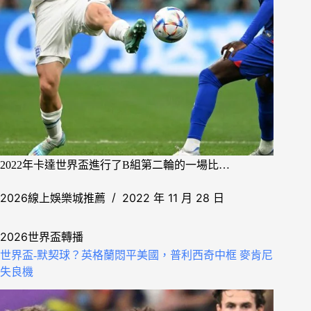
2022年卡達世界盃進行了B組第二輪的一場比…
2026線上娛樂城推薦
2022 年 11 月 28 日
2026世界盃轉播
世界盃-默契球？英格蘭悶平美國，普利西奇中框 麥肯尼
失良機