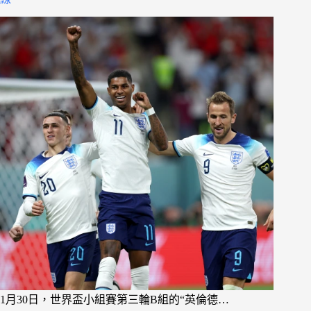
1月30日，世界盃小組賽第三輪B組的“英倫德…