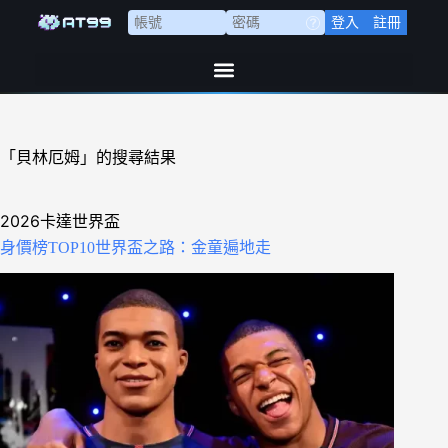
登入
註冊
「貝林厄姆」的搜尋結果
2026卡達世界盃
身價榜TOP10世界盃之路：金童遍地走