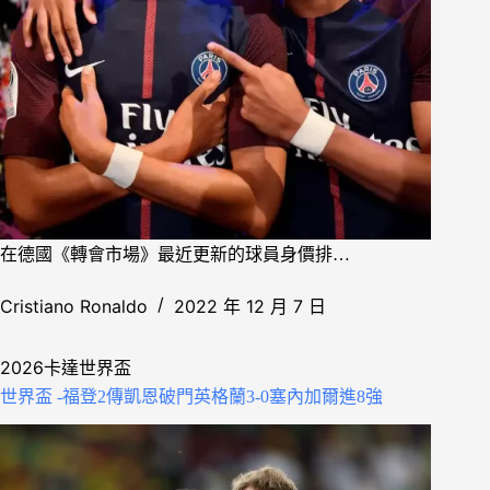
在德國《轉會市場》最近更新的球員身價排…
Cristiano Ronaldo
2022 年 12 月 7 日
2026卡達世界盃
世界盃 -福登2傳凱恩破門英格蘭3-0塞內加爾進8強