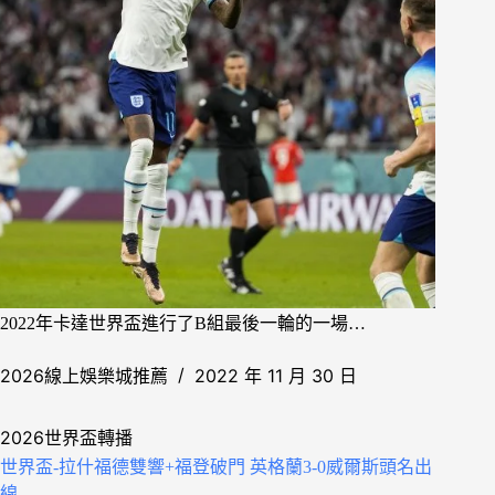
2022年卡達世界盃進行了B組最後一輪的一場…
2026線上娛樂城推薦
2022 年 11 月 30 日
2026世界盃轉播
世界盃-拉什福德雙響+福登破門 英格蘭3-0威爾斯頭名出
線