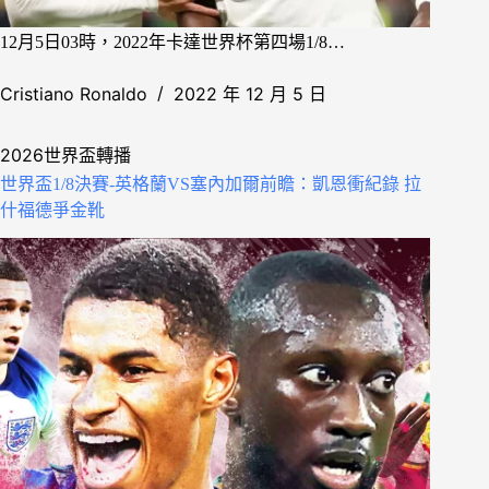
12月5日03時，2022年卡達世界杯第四場1/8…
Cristiano Ronaldo
2022 年 12 月 5 日
2026世界盃轉播
世界盃1/8決賽-英格蘭VS塞內加爾前瞻：凱恩衝紀錄 拉
什福德爭金靴