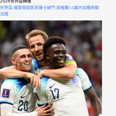
2026世界盃轉播
世界盃-福登兩助凱恩薩卡破門 英格蘭3-0塞內加爾將戰
法國