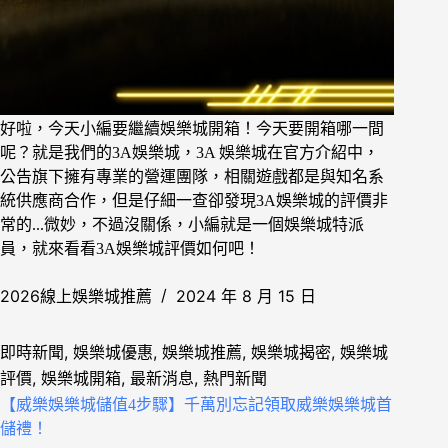
好啦，今天小編要繼續娛樂城開箱！今天要開箱哪一間
呢？就是我們的3A娛樂城，3A 娛樂城在官方介紹中，
公告旗下擁有專業的營運團隊，相關遊戲都是與知名系
統供應商合作，但是仔細一查卻發現3A娛樂城的評價非
常的...微妙，不過沒關係，小編就是一個娛樂城特派
員，就來看看3A娛樂城評價如何吧！
2026線上娛樂城推薦
2024 年 8 月 15 日
即時新聞
,
娛樂城優惠
,
娛樂城推薦
,
娛樂城揭密
,
娛樂城
評價
,
娛樂城開箱
,
最新消息
,
熱門新聞
【威樂娛樂城儲值4步驟】千萬別忘記領取威樂娛樂城首
儲禮！