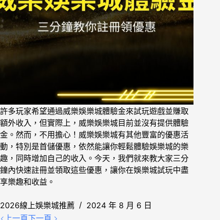
許多玩家希望通過威樂娛樂城體驗金來試玩遊戲並賺取
額外收入，但實際上，威樂娛樂城目前並沒有提供體驗
金。然而，不用擔心！威樂娛樂城有其他豐富的優惠活
動，特別是首儲優惠，依然能讓你輕鬆體驗娛樂城的樂
趣，同時增加自己的收入。今天，我們就來教大家三分
鐘內快速註冊並領取這些優惠，讓你在娛樂城試玩中盡
享樂趣和收益。
2026線上娛樂城推薦
2024 年 8 月 6 日
上一頁
下一頁