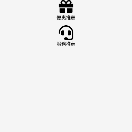
優惠推薦
服務推薦
娛樂城推薦
AT99 娛樂城