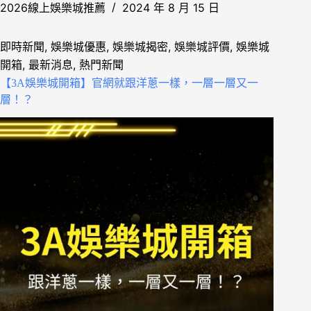
2026線上娛樂城推薦
2024 年 8 月 15 日
即時新聞
,
娛樂城優惠
,
娛樂城揭密
,
娛樂城評價
,
娛樂城
開箱
,
最新消息
,
熱門新聞
【3A娛樂城開箱】官網就跟洋蔥一樣，一層一層又一
層！？