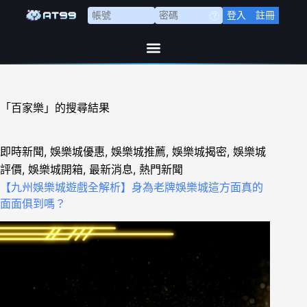
登入
註冊
「百家樂」的搜尋結果
即時新聞
,
娛樂城優惠
,
娛樂城推薦
,
娛樂城揭密
,
娛樂城
評價
,
娛樂城開箱
,
最新消息
,
熱門新聞
【九州娛樂城遊戲全解析】身為老牌娛樂城這方面真的
面面俱到嗎？