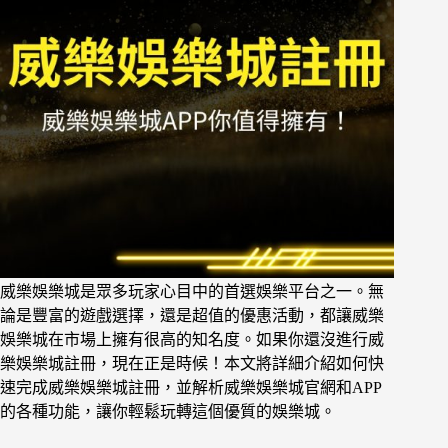
威樂娛樂城是眾多玩家心目中的首選娛樂平台之一。無
論是豐富的遊戲選擇，還是超值的優惠活動，都讓威樂
娛樂城在市場上擁有很高的知名度。如果你還沒進行威
樂娛樂城註冊，現在正是時候！本文將詳細介紹如何快
速完成威樂娛樂城註冊，並解析威樂娛樂城官網和APP
的各種功能，讓你輕鬆玩轉這個優質的娛樂城。