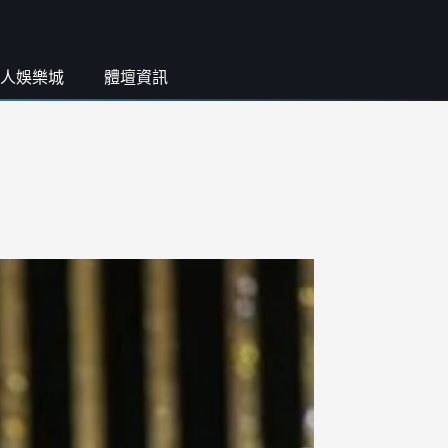
人娛樂城
體壇資訊