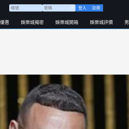
登入
註冊
優惠
娛樂城揭密
娛樂城開箱
娛樂城評價
男