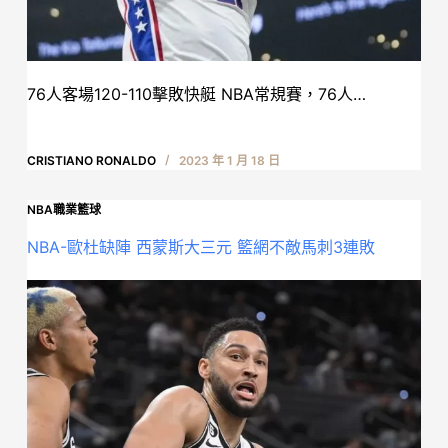
76人客場120-110擊敗快艇 NBA常規賽，76人…
CRISTIANO RONALDO
2023 年 1 月 18 日
NBA職業籃球
NBA-歐杜缺陣 西蒙斯大三元 籃網不敵馬刺3連敗