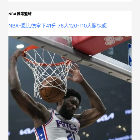
NBA職業籃球
NBA-恩比德拿下41分 76人120-110大勝快艇