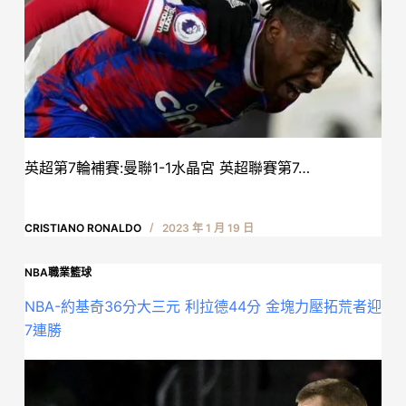
英超第7輪補賽:曼聯1-1水晶宮 英超聯賽第7…
CRISTIANO RONALDO
2023 年 1 月 19 日
NBA職業籃球
NBA-約基奇36分大三元 利拉德44分 金塊力壓拓荒者迎
7連勝