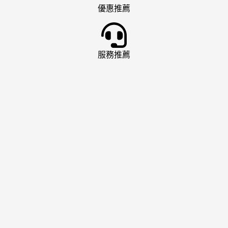
優惠推薦
服務推薦
娛樂城推薦
AT99 娛樂城