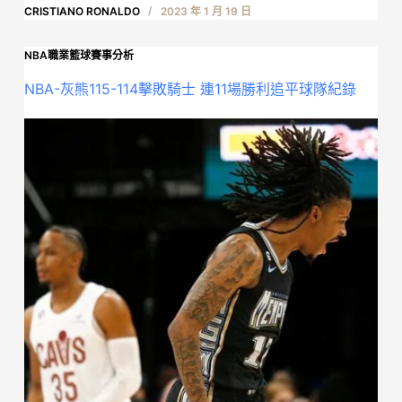
CRISTIANO RONALDO
2023 年 1 月 19 日
NBA職業籃球賽事分析
NBA-灰熊115-114擊敗騎士 連11場勝利追平球隊紀錄