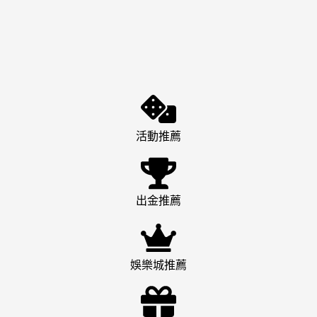
活動推薦
出金推薦
娛樂城推薦