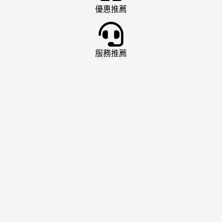
優惠推薦
服務推薦
娛樂城推薦
AT99 娛樂城