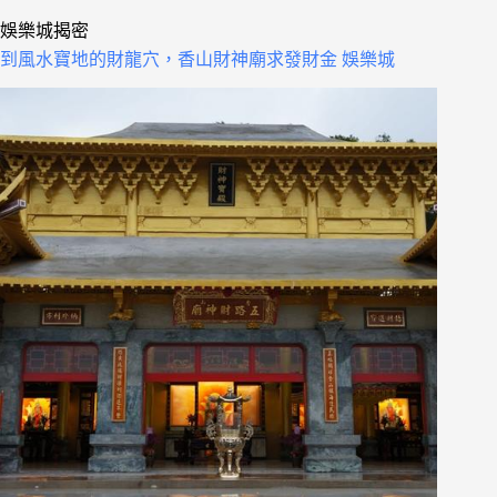
娛樂城揭密
到風水寶地的財龍穴，香山財神廟求發財金 娛樂城