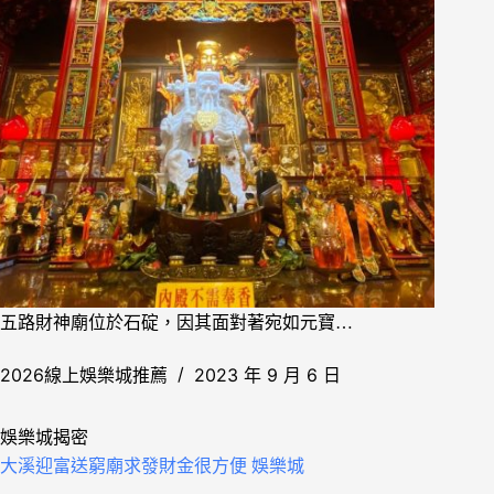
五路財神廟位於石碇，因其面對著宛如元寶…
2026線上娛樂城推薦
2023 年 9 月 6 日
娛樂城揭密
大溪迎富送窮廟求發財金很方便 娛樂城