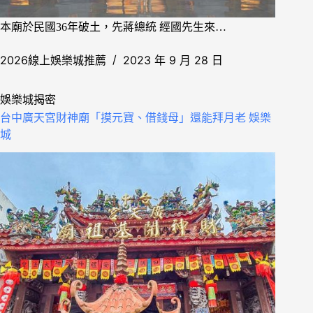
本廟於民國36年破土，先蔣總統 經國先生來…
2026線上娛樂城推薦
2023 年 9 月 28 日
娛樂城揭密
台中廣天宮財神廟「摸元寶、借錢母」還能拜月老 娛樂
城