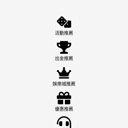
活動推薦
出金推薦
娛樂城推薦
優惠推薦