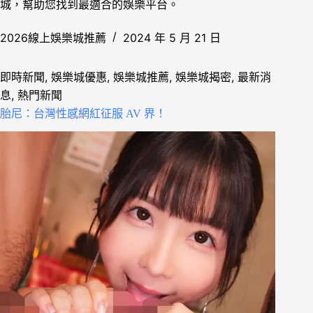
城，幫助您找到最適合的娛樂平台。
2026線上娛樂城推薦
2024 年 5 月 21 日
即時新聞
,
娛樂城優惠
,
娛樂城推薦
,
娛樂城揭密
,
最新消
息
,
熱門新聞
胎尼：台灣性感網紅征服 AV 界！