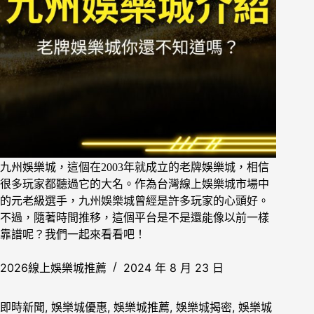
九州娛樂城，這個在2003年就成立的老牌娛樂城，相信
很多玩家都聽過它的大名。作為台灣線上娛樂城市場中
的元老級選手，九州娛樂城曾經是許多玩家的心頭好。
不過，隨著時間推移，這個平台是不是還能像以前一樣
靠譜呢？我們一起來看看吧！
2026線上娛樂城推薦
2024 年 8 月 23 日
即時新聞
,
娛樂城優惠
,
娛樂城推薦
,
娛樂城揭密
,
娛樂城