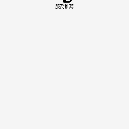
服務推薦
娛樂城推薦
AT99 娛樂城