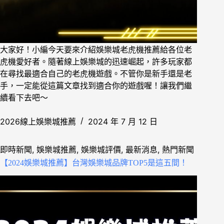
大家好！小編今天要來介紹娛樂城老虎機推薦給各位老
虎機愛好者。隨著線上娛樂城的迅速崛起，許多玩家都
在尋找最適合自己的老虎機遊戲。不管你是新手還是老
手，一定能從這篇文章找到適合你的遊戲喔！讓我們繼
續看下去吧～
2026線上娛樂城推薦
2024 年 7 月 12 日
即時新聞
,
娛樂城推薦
,
娛樂城評價
,
最新消息
,
熱門新聞
【2024娛樂城推薦】台灣娛樂城品牌TOP5是這五間！