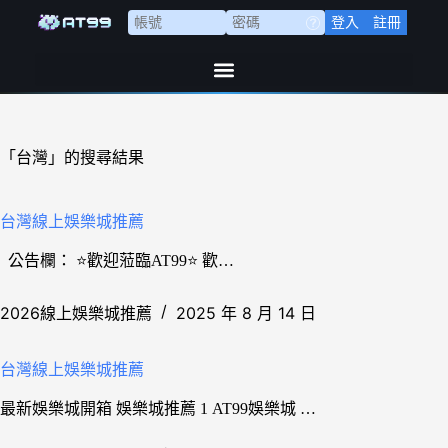
登入
註冊
「台灣」的搜尋結果
台灣線上娛樂城推薦
公告欄： ⭐歡迎蒞臨AT99⭐ 歡…
2026線上娛樂城推薦
2025 年 8 月 14 日
台灣線上娛樂城推薦
最新娛樂城開箱 娛樂城推薦 1 AT99娛樂城 …