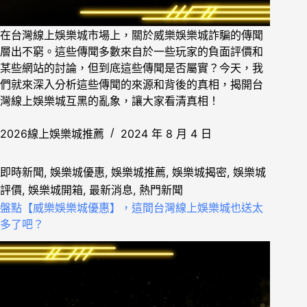
在台灣線上娛樂城市場上，關於威樂娛樂城詐騙的傳聞
層出不窮。這些傳聞多數來自於一些玩家的負面評價和
某些網站的討論，但到底這些傳聞是否屬實？今天，我
們就來深入分析這些傳聞的來源和背後的真相，揭開台
灣線上娛樂城互黑的亂象，讓大家看清真相！
2026線上娛樂城推薦
2024 年 8 月 4 日
即時新聞
,
娛樂城優惠
,
娛樂城推薦
,
娛樂城揭密
,
娛樂城
評價
,
娛樂城開箱
,
最新消息
,
熱門新聞
盤點【威樂娛樂城優惠】，這間台灣線上娛樂城也送太
多了吧？