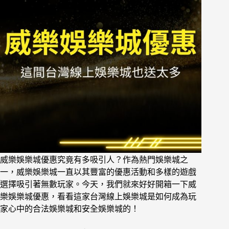
威樂娛樂城優惠究竟有多吸引人？作為熱門娛樂城之
一，威樂娛樂城一直以其豐富的優惠活動和多樣的遊戲
選擇吸引著無數玩家。今天，我們就來好好開箱一下威
樂娛樂城優惠，看看這家台灣線上娛樂城是如何成為玩
家心中的合法娛樂城和安全娛樂城的！