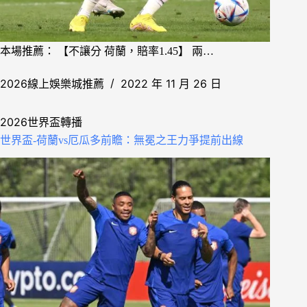
本場推薦： 【不讓分 荷蘭，賠率1.45】 兩…
2026線上娛樂城推薦
2022 年 11 月 26 日
2026世界盃轉播
世界盃-荷蘭vs厄瓜多前瞻：無冕之王力爭提前出線