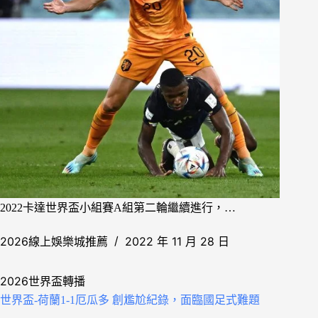
2022卡達世界盃小組賽A組第二輪繼續進行，…
2026線上娛樂城推薦
2022 年 11 月 28 日
2026世界盃轉播
世界盃-荷蘭1-1厄瓜多 創尷尬紀錄，面臨國足式難題