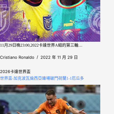
11月29日晚23:00,2022卡達世界A組的第三輪…
Cristiano Ronaldo
2022 年 11 月 29 日
2026卡達世界盃
世界盃-加克波瓦倫西亞連場破門荷蘭1-1厄瓜多