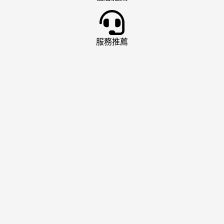
服務推薦
娛樂城推薦
AT99 娛樂城