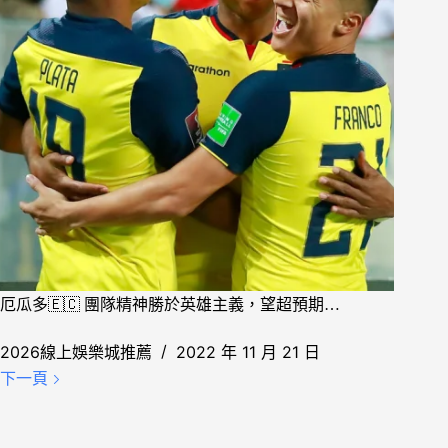
厄瓜多🇪🇨 團隊精神勝於英雄主義，望超預期…
2026線上娛樂城推薦
2022 年 11 月 21 日
下一頁