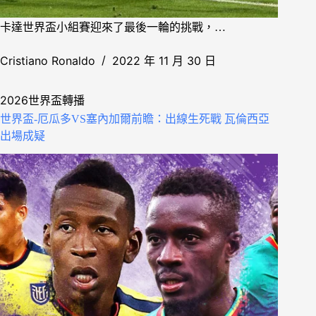
卡達世界盃小組賽迎來了最後一輪的挑戰，…
Cristiano Ronaldo
2022 年 11 月 30 日
2026世界盃轉播
世界盃-厄瓜多VS塞內加爾前瞻：出線生死戰 瓦倫西亞
出場成疑