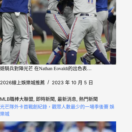
遊騎兵對陣光芒 在Nathan Eovaldi的出色表…
2026線上娛樂城推薦
2023 年 10 月 5 日
MLB職棒大聯盟
,
即時新聞
,
最新消息
,
熱門新聞
光芒隊外卡首戰創紀錄，觀眾人數最少的一場季後賽 娛
樂城