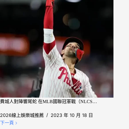
費城人對陣響尾蛇 在MLB國聯冠軍戰（NLCS…
2026線上娛樂城推薦
2023 年 10 月 18 日
下一頁