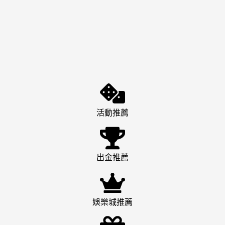
活動推薦
出金推薦
娛樂城推薦