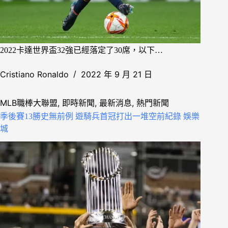
2022卡達世界盃32強已經落定了30席，以下…
Cristiano Ronaldo
2022 年 9 月 21 日
MLB職棒大聯盟
,
即時新聞
,
最新消息
,
熱門新聞
季後賽13勝史無前例 遊騎兵首冠打出一堆空前紀錄 娛樂
城