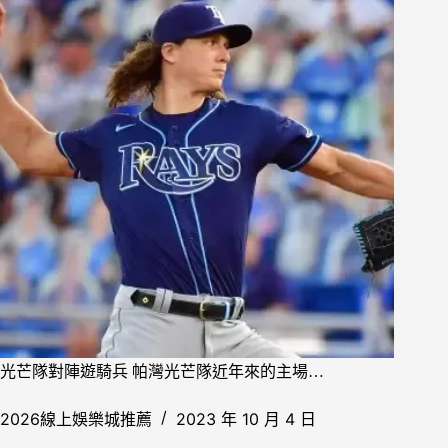
光芒隊對陣遊騎兵 帕灣光芒隊近年來的主場…
2026線上娛樂城推薦
2023 年 10 月 4 日