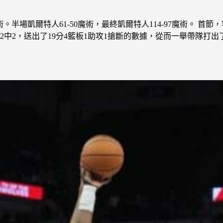
半場凱爾特人61-50魔術，最終凱爾特人114-97魔術。 首
中2，送出了19分4籃板1助攻1搶斷的數據，從而一舉帶隊打出了3