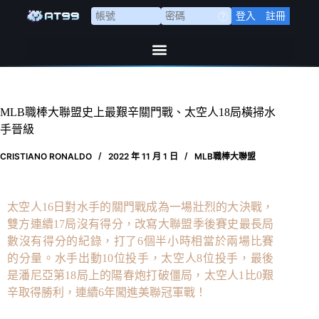
登入
註冊
MLB職棒大聯盟史上最艱辛關門戰、太空人18局橫掃水
手晉級
CRISTIANO RONALDO
2022 年 11 月 1 日
MLB職棒大聯盟
太空人16日對水手的關門戰成為一場壯烈的大決戰，
雙方連續17局沒有得分，改寫大聯盟季後賽史最長局
數沒有得分的紀錄，打了6個半小時相當於兩場比賽
的分量。水手出動10位投手，太空人8位投手，最後
是潘尼亞第18局上的陽春炮打破僵局，太空人1比0艱
辛取得勝利，連續6年闖進美聯冠軍戰！