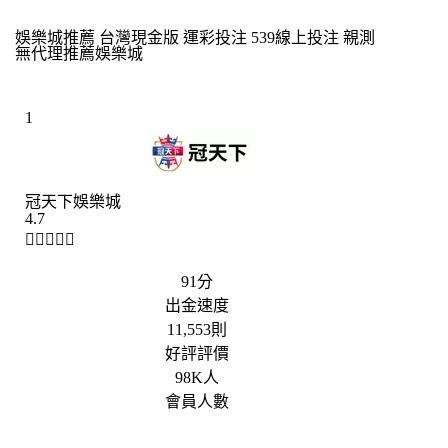
娛樂城推薦 台灣現金版 運彩投注 539線上投注 親測
無代理推薦娛樂城
1
冠天下娛樂城
4.7





91分
出金速度
11,553則
好評評價
98K人
會員人數