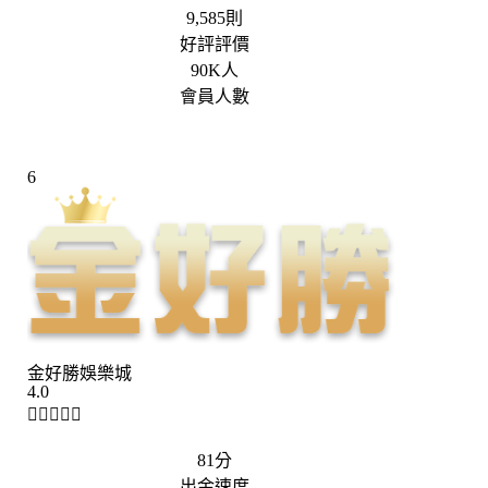
9,585則
好評評價
90K人
會員人數
6
金好勝娛樂城
4.0





81分
出金速度