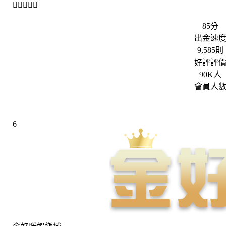





85分
出金速
9,585則
好評評
90K人
會員人
6