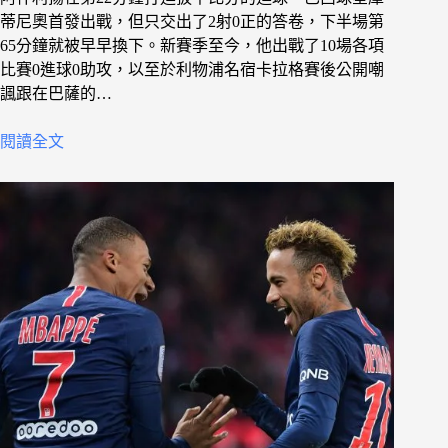
蒂尼奧首發出戰，但只交出了2射0正的答卷，下半場第
65分鐘就被早早換下。新賽季至今，他出戰了10場各項
比賽0進球0助攻，以至於利物浦名宿卡拉格賽後公開嘲
諷跟在巴薩的…
閱讀全文