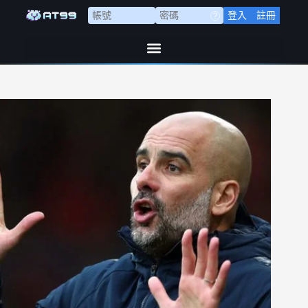
登入
註冊