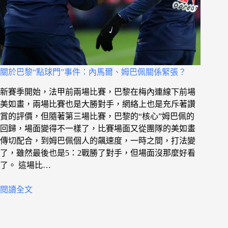
關於巴黎“點球門”事件：內馬爾、姆巴佩關係緊張？
新賽季開始，法甲前兩場比賽，巴黎在梅內連線下前場
美如畫，兩場比賽也是大勝對手，網絡上也是充斥著讚
賞的評價，但隨著第三場比賽，巴黎的“核心”姆巴佩的
回歸，場面變得不一樣了，比賽場面又從團隊的美如畫
傳切配合，到姆巴佩個人的飆速度，一時之間，打法變
了，雖然最後也是5：2戰勝了對手，但場面沒那麼好看
了。 這場比…
閱讀全文