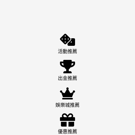
活動推薦
出金推薦
娛樂城推薦
優惠推薦