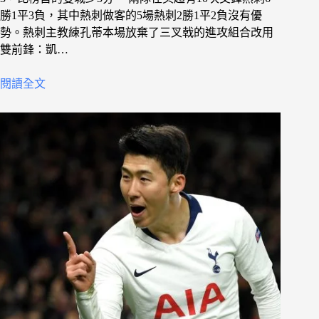
勝1平3負，其中熱刺做客的5場熱刺2勝1平2負沒有優
勢。熱刺主教練孔蒂本場放棄了三叉戟的進攻組合改用
雙前鋒：凱…
閱讀全文