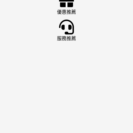
優惠推薦
服務推薦
娛樂城推薦
AT99 娛樂城