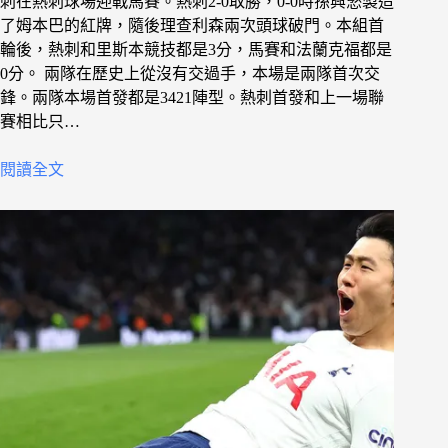
刺在熱刺球場迎戰馬賽。熱刺2-0取勝，0-0時孫興慜製造
了姆本巴的紅牌，隨後理查利森兩次頭球破門。本組首
輪後，熱刺和里斯本競技都是3分，馬賽和法蘭克福都是
0分。 兩隊在歷史上從沒有交過手，本場是兩隊首次交
鋒。兩隊本場首發都是3421陣型。熱刺首發和上一場聯
賽相比只…
閱讀全文