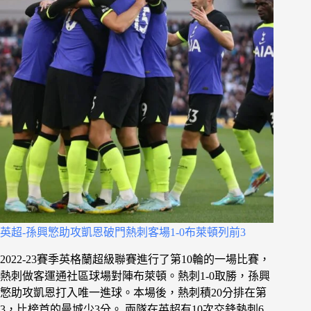
英超-孫興慜助攻凱恩破門熱刺客場1-0布萊頓列前3
2022-23賽季英格蘭超級聯賽進行了第10輪的一場比賽，
熱刺做客運通社區球場對陣布萊頓。熱刺1-0取勝，孫興
慜助攻凱恩打入唯一進球。本場後，熱刺積20分排在第
3，比榜首的曼城少3分。 兩隊在英超有10次交鋒熱刺6