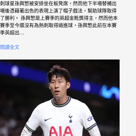
刺球星孫興慜被安排坐在板凳席，然而他下半場替補出
場後憑藉著出色的表現上演了帽子戲法，幫助球隊取得
了勝利。 孫興慜是上賽季的英超金靴獎得主，然而他本
賽季至今還沒有為熱刺取得過進球，孫興慜此前在本賽
季英超出…
閱讀全文