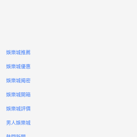
娛樂城推薦
娛樂城優惠
娛樂城揭密
娛樂城開箱
娛樂城評價
男人娛樂城
熱門新聞