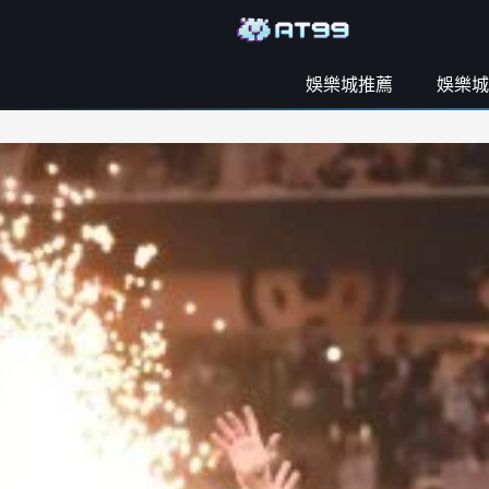
娛樂城推薦
娛樂城