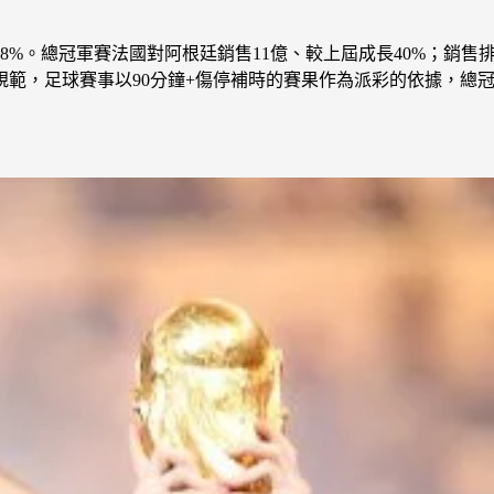
成長48%。總冠軍賽法國對阿根廷銷售11億、較上屆成長40%；銷
規範，足球賽事以90分鐘+傷停補時的賽果作為派彩的依據，總冠