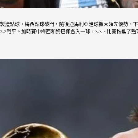
利亞製造點球，梅西點球破門，隨後迪馬利亞進球擴大領先優勢。
2-2戰平。加時賽中梅西和姆巴佩各入一球，3-3，比賽拖進了