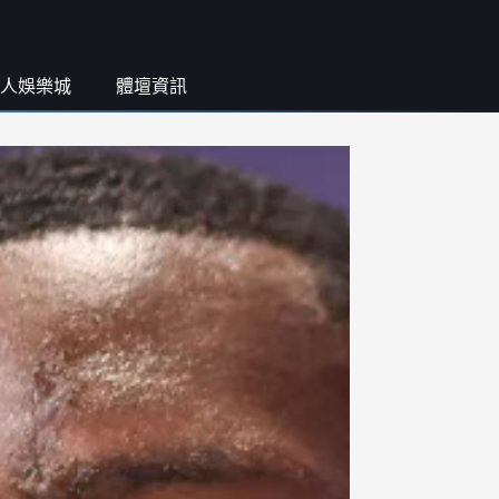
人娛樂城
體壇資訊