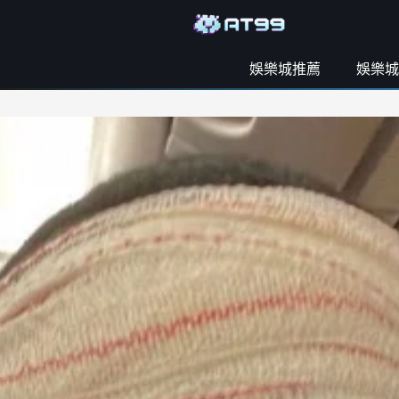
娛樂城推薦
娛樂城