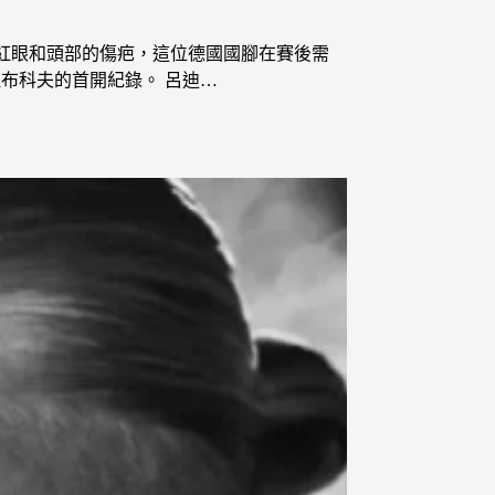
的紅眼和頭部的傷疤，這位德國國腳在賽後需
祖布科夫的首開紀錄。 呂迪…