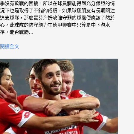
季沒有歐戰的困擾，所以在球員體能得到充分保證的情
況下也是取得了不錯的成績，如果球迷朋友有長期關注
這支球隊，那麼霍芬海姆攻強守弱的球風便應該了然於
心，此球隊的防守能力在德甲聯賽中只算是中下游水
準，能否戰勝…
閱讀全文