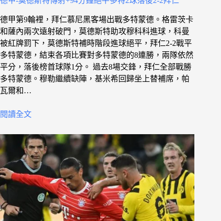
德甲-莫德斯特傳射+94分鐘絕平多特2球落後2-2拜仁
德甲第9輪裡，拜仁慕尼黑客場出戰多特蒙德。格雷茨卡
和薩內兩次遠射破門，莫德斯特助攻穆科科進球，科曼
被紅牌罰下，莫德斯特補時階段進球絕平，拜仁2-2戰平
多特蒙德，結束各項比賽對多特蒙德的8連勝，兩隊依然
平分，落後榜首球隊1分。 過去8場交鋒，拜仁全部戰勝
多特蒙德。穆勒繼續缺陣，基米希回歸坐上替補席，帕
瓦爾和…
閱讀全文