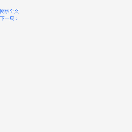
閱讀全文
下一頁