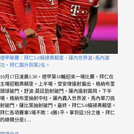
德甲聯賽：拜仁5-0橫掃弗賴堡，薩內世界波+馬內建
功，拜仁飆升到第2名。
10月17日凌晨1:30，德甲第10輪迎來一場比賽，拜仁在
主場迎戰弗賴堡。上半場，堂安律遠射偏出，格納布里
頭球破門，舒波-莫廷勁射破門，薩內遠射踢飛。下半
場，格納布里抽射中柱，薩內轟入世界波，馬內單刀挑
射破門，薩比策抽射破門。最終，拜仁5-0橫掃弗賴堡。
拜仁各項賽事5場不敗：4勝1平。拿到這3分之後，拜仁
的總積分是1…