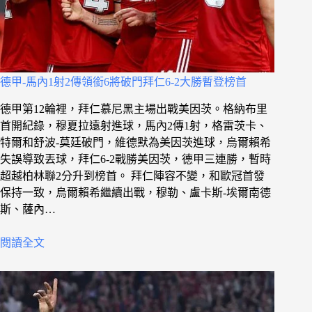
德甲-馬內1射2傳領銜6將破門拜仁6-2大勝暫登榜首
德甲第12輪裡，拜仁慕尼黑主場出戰美因茨。格納布里
首開紀錄，穆夏拉遠射進球，馬內2傳1射，格雷茨卡、
特爾和舒波-莫廷破門，維德默為美因茨進球，烏爾賴希
失誤導致丟球，拜仁6-2戰勝美因茨，德甲三連勝，暫時
超越柏林聯2分升到榜首。 拜仁陣容不變，和歐冠首發
保持一致，烏爾賴希繼續出戰，穆勒、盧卡斯-埃爾南德
斯、薩內…
閱讀全文