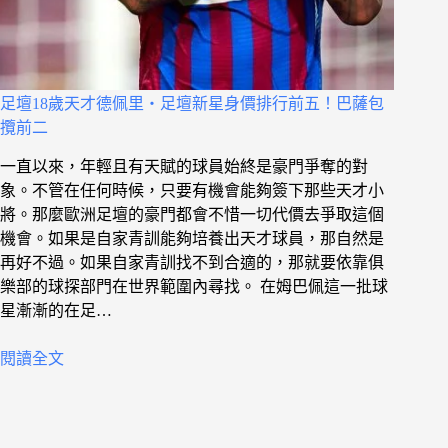
足壇18歲天才德佩里‧足壇新星身價排行前五！巴薩包
攬前二
一直以來，年輕且有天賦的球員始終是豪門爭奪的對
象。不管在任何時候，只要有機會能夠簽下那些天才小
將。那麼歐洲足壇的豪門都會不惜一切代價去爭取這個
機會。如果是自家青訓能夠培養出天才球員，那自然是
再好不過。如果自家青訓找不到合適的，那就要依靠俱
樂部的球探部門在世界範圍內尋找。 在姆巴佩這一批球
星漸漸的在足…
閱讀全文