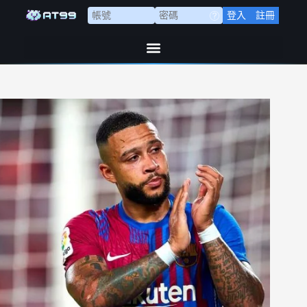
登入
註冊