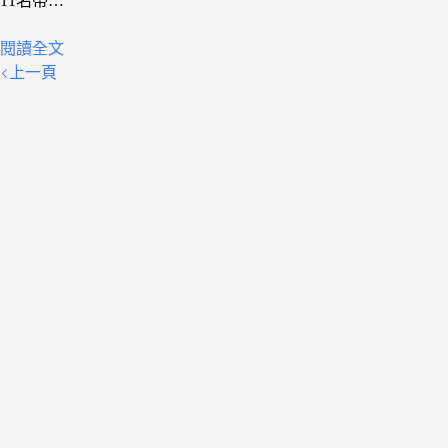
11名帶…
閱讀全文
上一頁