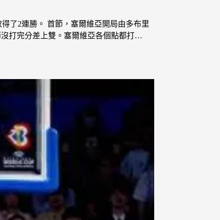
取得了2連勝。 首節，塞爾維亞開局由多布里
半節沒打完分差上雙。塞爾維亞各個點都打…