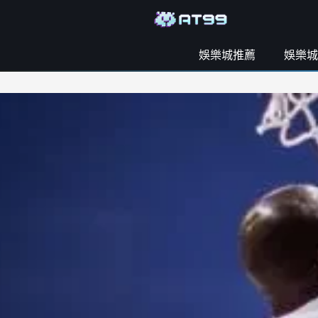
娛樂城推薦
娛樂城