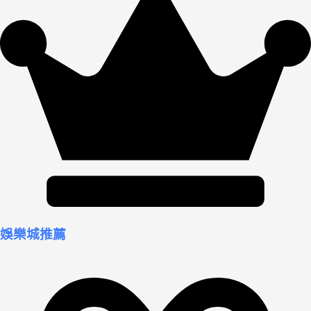
娛樂城推薦