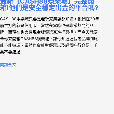
最新【CASH88娛樂城】完整開
箱!他們是安全穩定出金的平台嗎?
CASH88娛樂城只要是老玩家應該都知道，他們在20年
前主打的就是信用版，當然在當時也是非常熱門的品
牌，而現在也會有現金版讓玩家進行選擇，而今天就要
帶你來開箱CASH88娛樂城，讓你知道這個老品牌到底
能不能遊玩，當然也會針對優惠以及評價進行介紹，千
萬不要錯過!
閱讀全文