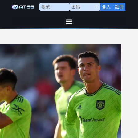
登入
註冊