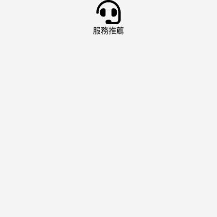
服務推薦
娛樂城推薦
AT99 娛樂城