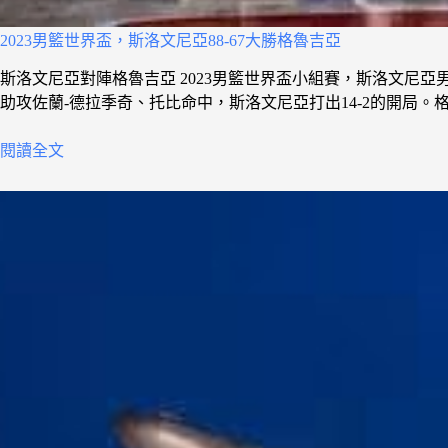
2023男籃世界盃，斯洛文尼亞88-67大勝格魯吉亞
斯洛文尼亞對陣格魯吉亞 2023男籃世界盃小組賽，斯洛文尼亞男
助攻佐蘭-德拉季奇、托比命中，斯洛文尼亞打出14-2的開局
閱讀全文