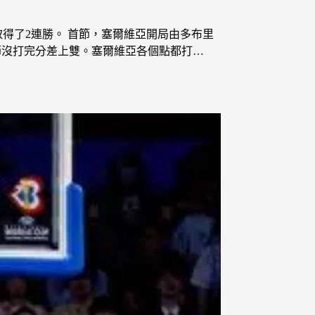
取得了2連勝。 首節，塞爾維亞開局由多布里
半節沒打完分差上雙。塞爾維亞各個點都打…