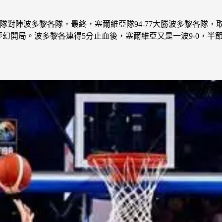
亞隊對陣波多黎各隊，最終，塞爾維亞隊94-77大勝波多黎各隊，
夢幻開局。波多黎各連得5分止血後，塞爾維亞又是一波9-0，