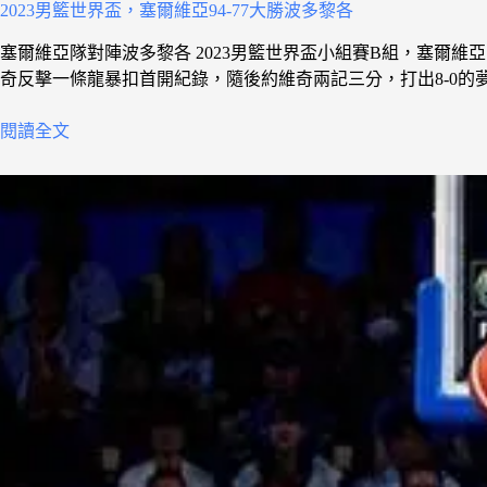
2023男籃世界盃，塞爾維亞94-77大勝波多黎各
塞爾維亞隊對陣波多黎各 2023男籃世界盃小組賽B組，塞爾維
奇反擊一條龍暴扣首開紀錄，隨後約維奇兩記三分，打出8-0的
閱讀全文