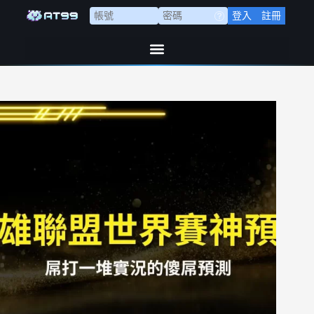
登入
註冊