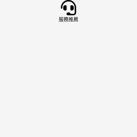
服務推薦
娛樂城推薦
AT99 娛樂城