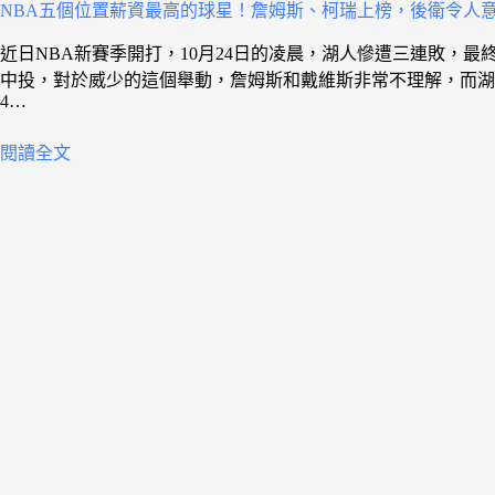
NBA五個位置薪資最高的球星！詹姆斯、柯瑞上榜，後衛令人
近日NBA新賽季開打，10月24日的凌晨，湖人慘遭三連敗，
中投，對於威少的這個舉動，詹姆斯和戴維斯非常不理解，而湖
4…
閱讀全文