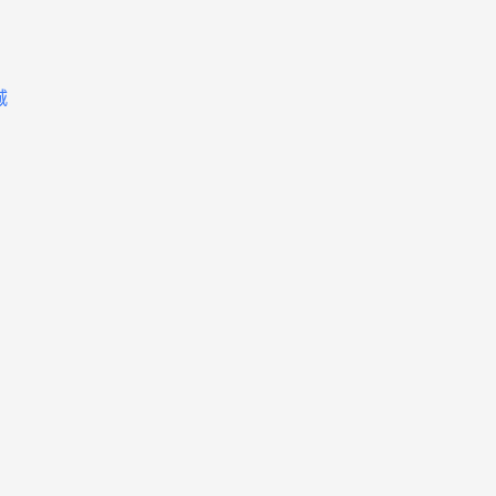
城
富娛樂城