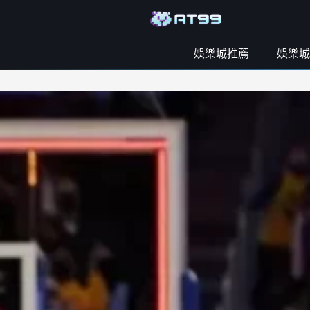
娛樂城推薦
娛樂城