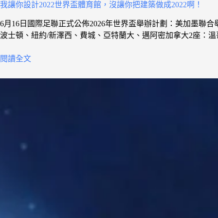
我讓你設計2022世界盃體育館，沒讓你把建築做成2022啊！
6月16日國際足聯正式公佈2026年世界盃舉辦計劃：美加墨聯
波士頓、紐約/新澤西、費城、亞特蘭大、邁阿密加拿大2座：
閱讀全文