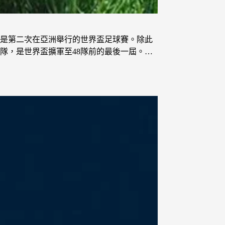
也是第二次在亞洲舉行的世界盃足球賽。除此
隊，是世界盃擴軍至48隊前的最後一屆。…