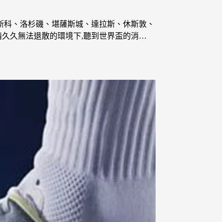
西斯科、洛杉磯、堪薩斯城、達拉斯、休斯敦、
情久久無法退散的環境下,聽到世界盃的消…