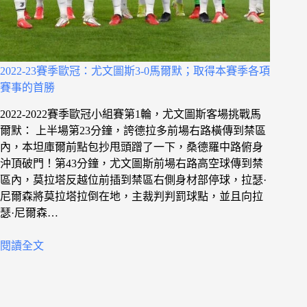
2022-23賽季歐冠：尤文圖斯3-0馬爾默；取得本賽季各項
賽事的首勝
2022-2022賽季歐冠小組賽第1輪，尤文圖斯客場挑戰馬
爾默： 上半場第23分鐘，誇德拉多前場右路橫傳到禁區
內，本坦庫爾前點包抄甩頭蹭了一下，桑德羅中路俯身
沖頂破門！第43分鐘，尤文圖斯前場右路高空球傳到禁
區內，莫拉塔反越位前插到禁區右側身材部停球，拉瑟·
尼爾森將莫拉塔拉倒在地，主裁判判罰球點，並且向拉
瑟·尼爾森…
閱讀全文