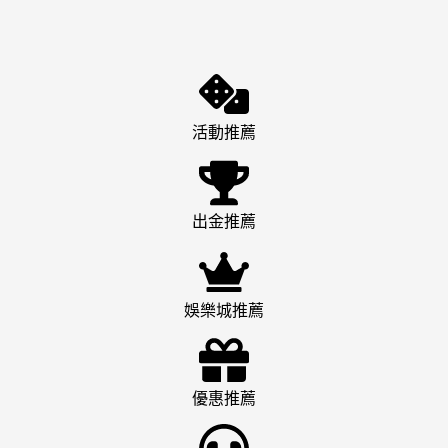
活動推薦
出金推薦
娛樂城推薦
優惠推薦