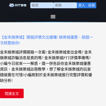
登入
註冊
【金禾娛樂城】開箱評價文出爐囉! 娛樂城優惠、遊戲一
次統整給你!
金禾娛樂城評價開箱一次看! 金禾娛樂城會出金嗎? 金禾
娛樂城詐騙消息是真的嗎? 金禾娛樂城PTT評價準確嗎?
小編今日就來一一解惑，還一併告訴你金禾娛樂城優惠
資訊、金禾娛樂城註冊教學，想了解金禾娛樂城的玩家
錯過實在可惜!小編將對於金禾娛樂城進行完整評價和優
缺分析!
閱讀全文