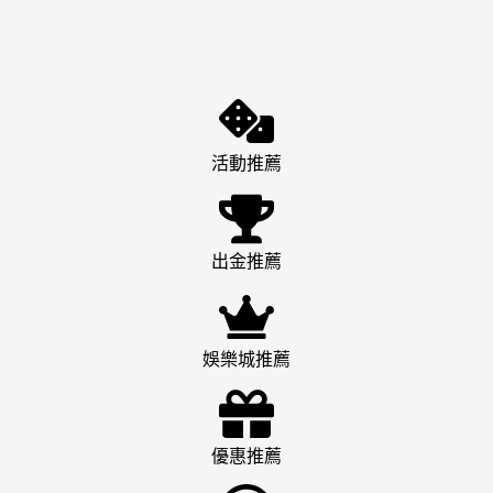
活動推薦
出金推薦
娛樂城推薦
優惠推薦