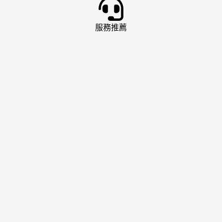
服務推薦
娛樂城推薦
AT99 娛樂城