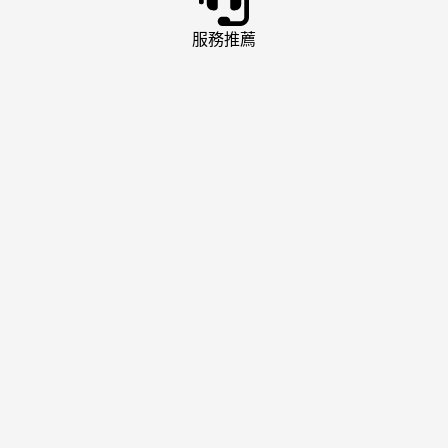
服務推薦
娛樂城推薦
AT99 娛樂城