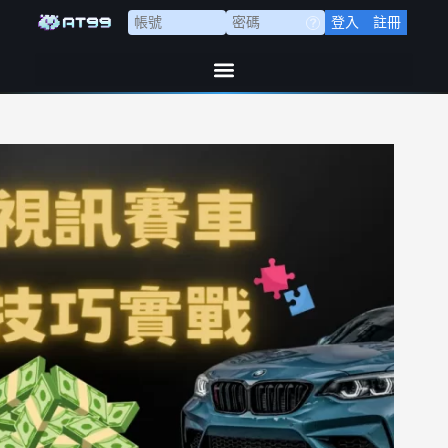
登入
註冊