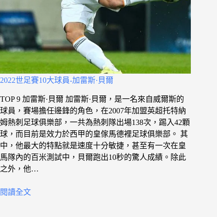
2022世足賽10大球員-加雷斯·貝爾
TOP 9 加雷斯·貝爾 加雷斯·貝爾，是一名來自威爾斯的
球員，賽場擔任邊鋒的角色，在2007年加盟英超托特納
姆熱刺足球俱樂部，一共為熱刺隊出場138次，踢入42顆
球，而目前是效力於西甲的皇傢馬德裡足球俱樂部。 其
中，他最大的特點就是速度十分敏捷，甚至有一次在皇
馬隊內的百米測試中，貝爾跑出10秒的驚人成績。除此
之外，他…
閱讀全文