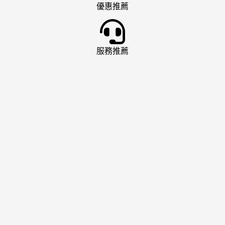
優惠推薦
服務推薦
娛樂城推薦
AT99 娛樂城