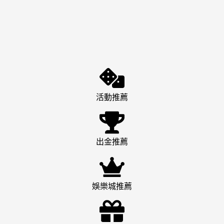
活動推薦
出金推薦
娛樂城推薦