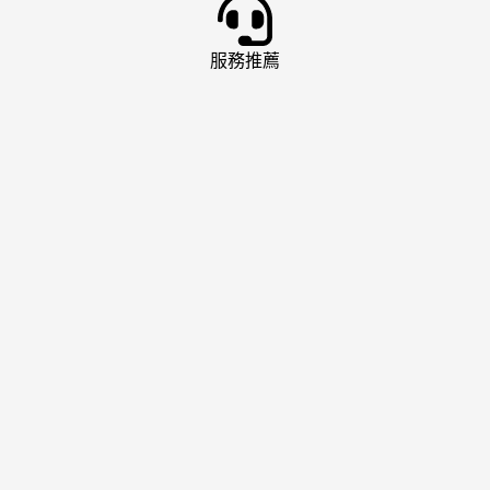
服務推薦
娛樂城推薦
AT99 娛樂城