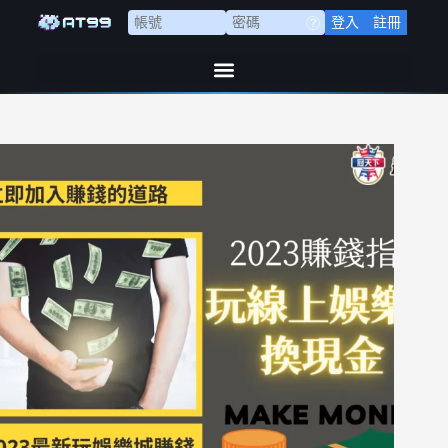
登入
註冊