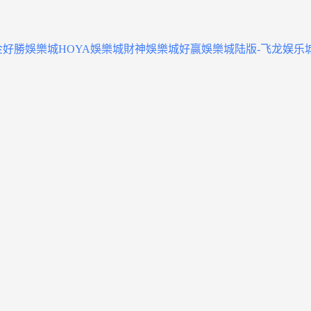
金好勝娛樂城
HOYA娛樂城
財神娛樂城
好贏娛樂城
陆版-飞龙娱乐
冠天下娛樂城
玖