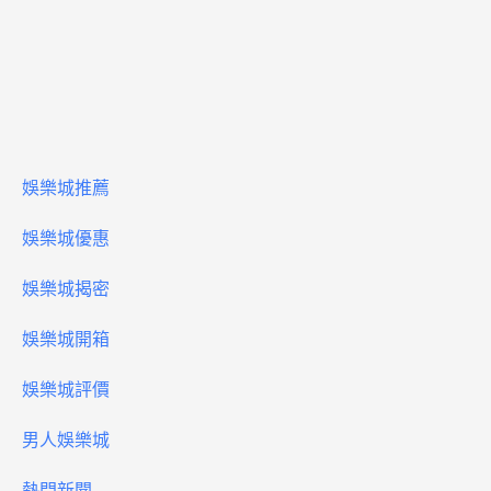
娛樂城推薦
娛樂城優惠
娛樂城揭密
娛樂城開箱
娛樂城評價
男人娛樂城
熱門新聞