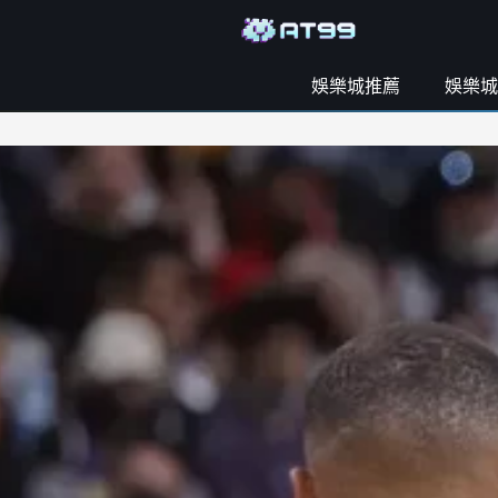
娛樂城推薦
娛樂城