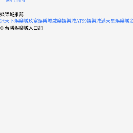
娛樂城推薦
冠天下娛樂城
玖富娛樂城
威樂娛樂城
AT99娛樂城
滿天星娛樂城
© 台灣娛樂城入口網
娛樂城推薦
AT99 娛樂城