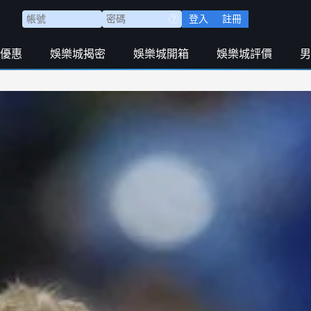
登入
註冊
優惠
娛樂城揭密
娛樂城開箱
娛樂城評價
男