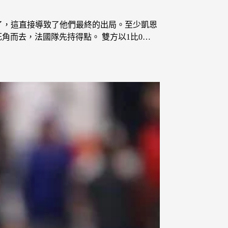
了，這直接導致了他們最終的出局。至少凱恩
角而去，法國隊先持得點。 雙方以1比0…