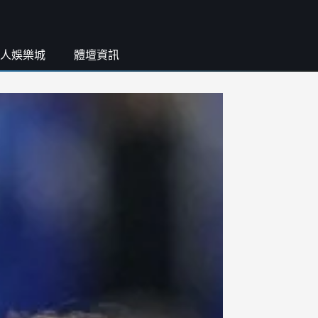
人娛樂城
體壇資訊