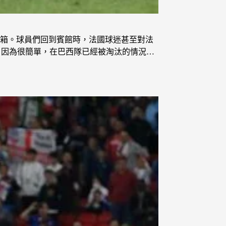
箱。球員們回到賓館時，法國球迷甚至對法
。因為很簡單，在巴西隊已經被淘汰的情況…