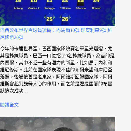
巴西公布世界盃球員號碼：內馬爾10號 理查利森9號 維
尼修斯20號
今年的卡達世界盃，巴西國家隊決賽名單星光熠熠，尤
其是鋒線球員，巴西一口氣招了9名鋒線球員，為首的是
內馬爾，其中不乏一些有潛力的新星，比如馬丁內利和
維尼修斯。此前在國家隊表現不佳的菲爾米諾和庫尼亞
落選。後場依舊是老東家，阿爾維斯回歸國家隊。阿爾
維斯會起到鼓舞人心的作用，而之前是邊緣國腳的布雷
默這次成功…
閱讀全文