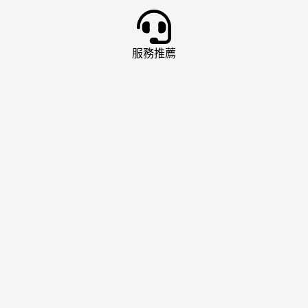
服務推薦
娛樂城推薦
AT99 娛樂城