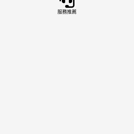
服務推薦
娛樂城推薦
AT99 娛樂城