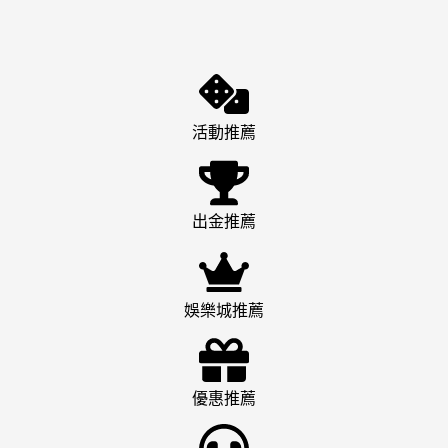
活動推薦
出金推薦
娛樂城推薦
優惠推薦