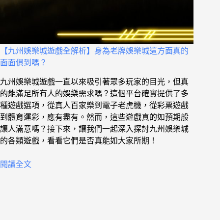
【九州娛樂城遊戲全解析】身為老牌娛樂城這方面真的
面面俱到嗎？
九州娛樂城遊戲一直以來吸引著眾多玩家的目光，但真
的能滿足所有人的娛樂需求嗎？這個平台確實提供了多
種遊戲選項，從真人百家樂到電子老虎機，從彩票遊戲
到體育運彩，應有盡有。然而，這些遊戲真的如預期般
讓人滿意嗎？接下來，讓我們一起深入探討九州娛樂城
的各類遊戲，看看它們是否真能如大家所期！
閱讀全文