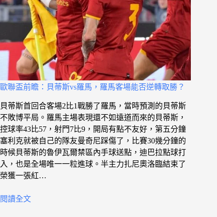
歐聯盃前瞻：貝蒂斯vs羅馬，羅馬客場能否逆轉取勝？
貝蒂斯首回合客場2比1戰勝了羅馬，當時預測的貝蒂斯
不敗博平局。羅馬主場表現還不如遠道而來的貝蒂斯，
控球率43比57，射門7比9，開局有點不友好，第五分鐘
塞利克就被自己的隊友曼奇尼踩傷了，比賽30幾分鐘的
時候貝蒂斯的魯伊瓦爾禁區內手球送點，迪巴拉點球打
入，也是全場唯一一粒進球。半主力扎尼奧洛臨結束了
榮獲一張紅…
閱讀全文