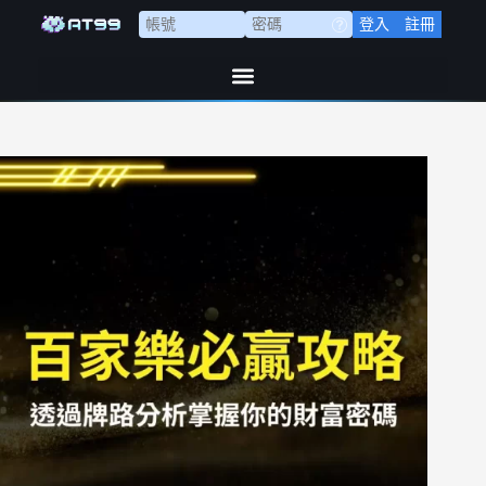
登入
註冊