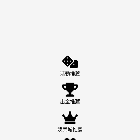
活動推薦
出金推薦
娛樂城推薦