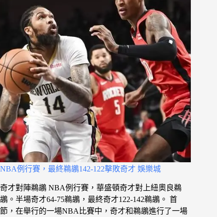
NBA例行賽，最終鵜鶘142-122擊敗奇才 娛樂城
奇才對陣鵜鶘 NBA例行賽，華盛頓奇才對上紐奧良鵜
鶘。半場奇才64-75鵜鶘，最終奇才122-142鵜鶘。 首
節，在舉行的一場NBA比賽中，奇才和鵜鶘進行了一場