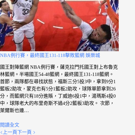
NBA例行賽，最終國王131-118擊敗籃網 娛樂城
國王對陣籃網 NBA例行賽，薩克拉門托國王對上布魯克
林籃網。半場國王54-48籃網，最終國王131-118籃網。
首節，兩隊都在尋找狀態，福斯三分5投3中，拿到9分1
籃板2助攻，蒙克也有5分1籃板2助攻，球隊單節拿到26
分，而籃網只有18分進賬，丁威迪6投1中，湯瑪斯4投0
中，球隊老大的布里奇斯不過4分2籃板3助攻。 次節，
萊爾斯也連…
閱讀全文
上一頁
下一頁