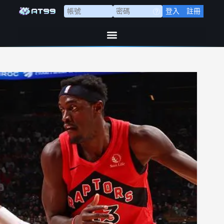
登入
註冊