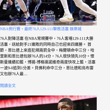
NBA例行賽，最終76人129-111擊敗活塞 娛樂城
76人對陣活塞 在NBA常規賽中，76人客場129-111大勝
活塞，送給對手21連敗的同時自己也迎來四連勝。 首
節，恩比德上來造犯規兩罰全中，梅爾頓命中三分，哈
里斯和恩比德包辦76人的14分，76人很快領先10分。懷
斯曼連續扣籃，博揚-博格達諾維奇兩度快攻上籃，活塞
一波9-0追到1分差。貝佛利命中三分，恩比德和烏布雷
又包辦76人最…
閱讀全文