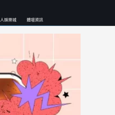
人娛樂城
體壇資訊