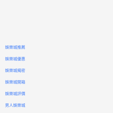
娛樂城推薦
娛樂城優惠
娛樂城揭密
娛樂城開箱
娛樂城評價
男人娛樂城