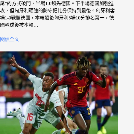
尾”的方式破門，半場1-0領先德國。下半場德國加強進
攻，但匈牙利頑強的防守把比分保持到最後。匈牙利客
場1-0戰勝德國，本輪過後匈牙利5場10分排名第一，德
國輸球後被本輪…
閱讀全文