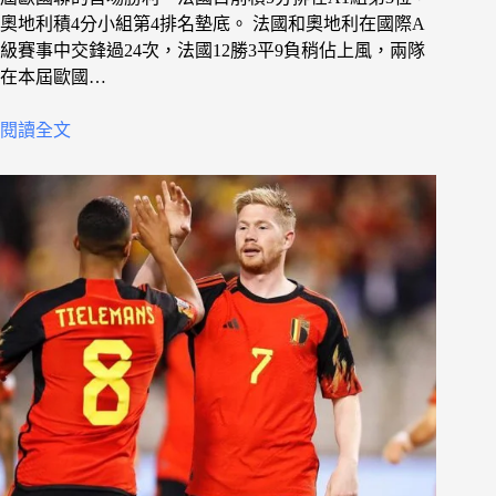
奧地利積4分小組第4排名墊底。 法國和奧地利在國際A
級賽事中交鋒過24次，法國12勝3平9負稍佔上風，兩隊
在本屆歐國…
閱讀全文