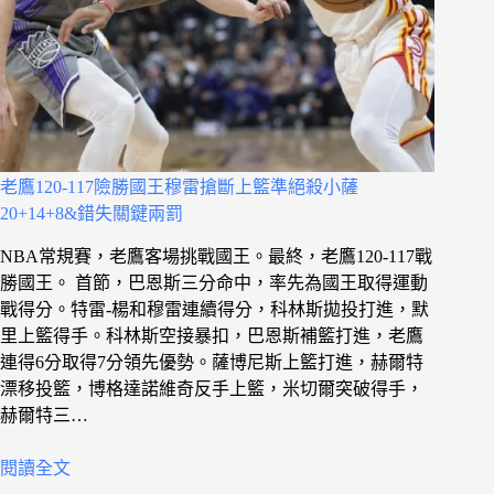
老鷹120-117險勝國王穆雷搶斷上籃準絕殺小薩
20+14+8&錯失關鍵兩罰
NBA常規賽，老鷹客場挑戰國王。最終，老鷹120-117戰
勝國王。 首節，巴恩斯三分命中，率先為國王取得運動
戰得分。特雷-楊和穆雷連續得分，科林斯拋投打進，默
里上籃得手。科林斯空接暴扣，巴恩斯補籃打進，老鷹
連得6分取得7分領先優勢。薩博尼斯上籃打進，赫爾特
漂移投籃，博格達諾維奇反手上籃，米切爾突破得手，
赫爾特三…
閱讀全文