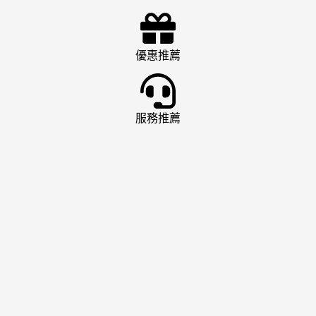
優惠推薦
服務推薦
娛樂城推薦