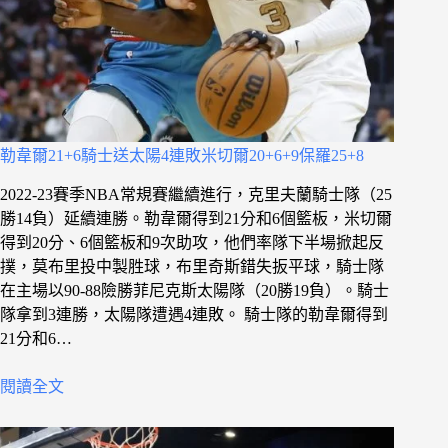
勒韋爾21+6騎士送太陽4連敗米切爾20+6+9保羅25+8
2022-23賽季NBA常規賽繼續進行，克里夫蘭騎士隊（25
勝14負）延續連勝。勒韋爾得到21分和6個籃板，米切爾
得到20分、6個籃板和9次助攻，他們率隊下半場掀起反
撲，莫布里投中製胜球，布里奇斯錯失扳平球，騎士隊
在主場以90-88險勝菲尼克斯太陽隊（20勝19負）。騎士
隊拿到3連勝，太陽隊遭遇4連敗。 騎士隊的勒韋爾得到
21分和6…
閱讀全文