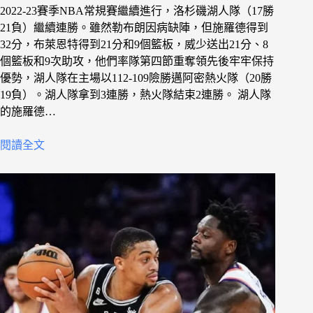
2022-23賽季NBA常規賽繼續進行，洛杉磯湖人隊（17勝
21負）繼續連勝。雖然勒布朗因病缺陣，但施羅德得到
32分，布萊恩特得到21分和9個籃板，威少送出21分、8
個籃板和9次助攻，他們率隊第四節重奪領先後牢牢保持
優勢，湖人隊在主場以112-109險勝邁阿密熱火隊（20勝
19負）。湖人隊拿到3連勝，熱火隊結束2連勝。 湖人隊
的施羅德…
閱讀全文