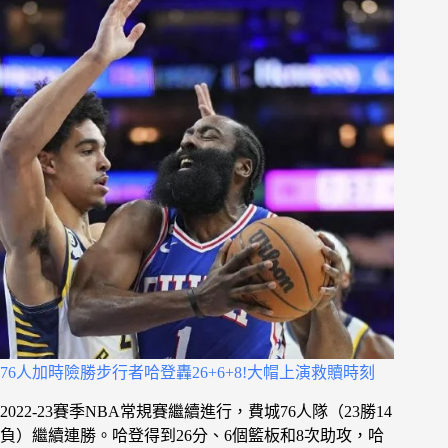
76人加時險勝步行者哈登轟26+6+8!大帽上演救贖時刻
2022-23賽季NBA常規賽繼續進行，費城76人隊（23勝14
負）繼續連勝。哈登得到26分、6個籃板和8次助攻，哈