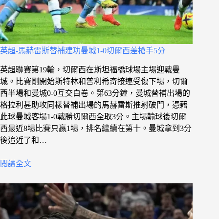
英超-馬赫雷斯替補建功曼城1-0切爾西差槍手5分
英超聯賽第19輪，切爾西在斯坦福橋球場主場迎戰曼
城。比賽剛開始斯特林和普利希奇接連受傷下場，切爾
西半場和曼城0-0互交白卷。第63分鐘，曼城替補出場的
格拉利甚助攻同樣替補出場的馬赫雷斯推射破門，憑藉
此球曼城客場1-0戰勝切爾西全取3分。主場輸球後切爾
西最近8場比賽只贏1場，排名繼續在第十。曼城拿到3分
後追近了和…
閱讀全文