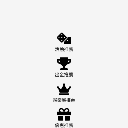
活動推薦
出金推薦
娛樂城推薦
優惠推薦