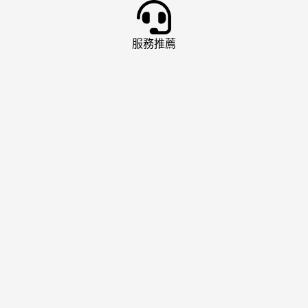
服務推薦
娛樂城推薦
AT99 娛樂城