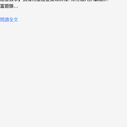
富遊娛…
閱讀全文