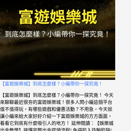
【富遊娛樂城】到底怎麼樣？小編帶你一探究竟！
【富遊娛樂城】到底怎麼樣？小編帶你一探究竟！ 今天
來聊聊最近很夯的富遊娛樂城！很多人問小編這個平台
值不值得玩，有哪些遊戲和優惠活動？不用急，今天就
讓小編來給大家好好介紹一下富遊娛樂城的方方面面，
看看它到底有什麼吸引人的地方！ 延伸閱讀：【娛樂城
出金教學】搞懂完整出金提領流程! 免得陷入詐騙陷阱!