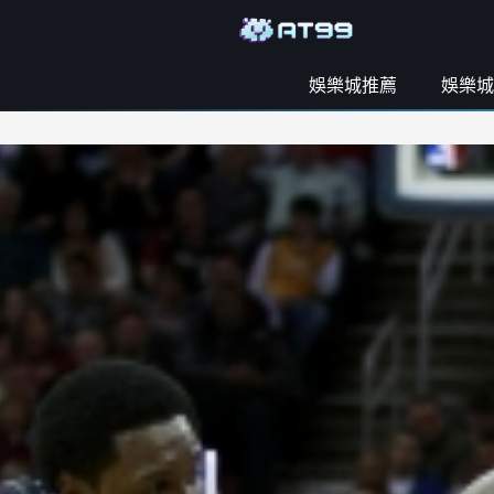
娛樂城推薦
娛樂城