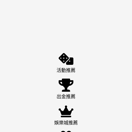
活動推薦
出金推薦
娛樂城推薦