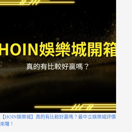
【HOIN娛樂城】真的有比較好贏嗎？最中立娛樂城評價
來囉！