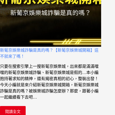
新葡京娛樂城詐騙是真的嗎？【新葡京娛樂城開箱】這
不就來了嗎！
只要在搜索引擎上一搜新葡京娛樂城，出來都是滿滿噹
噹的新葡京娛樂城詐騙、新葡京娛樂城是假的…本小編
抱持著求知的精神，還有揭密真相的初心，整裝出發！
今天小編就是來介紹新葡京娛樂城開箱，新葡京娛樂城
詐騙是真的嗎？被娛樂城詐騙怎麼辦？那麼，跟著小編
一起繼續看下去吧…
閱讀全文