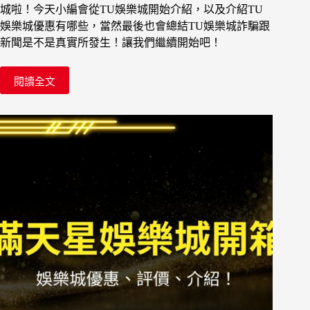
城啦！今天小編會從TU娛樂城開始介紹，以及介紹TU
娛樂城優惠有哪些，當然最後也會總結TU娛樂城詐騙跟
新聞是不是真實所發生！讓我們繼續開始吧！
閱讀全文