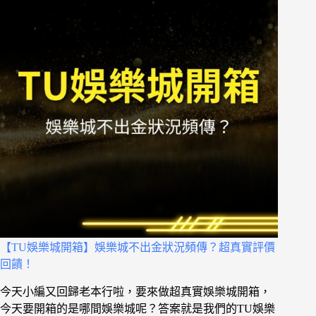
【TU娛樂城開箱】娛樂城不出金狀況頻傳？超真實評價
回饋！
今天小編又回歸老本行啦，要來做超真實娛樂城開箱，
今天要開箱的是哪間娛樂城呢？答案就是我們的TU娛樂