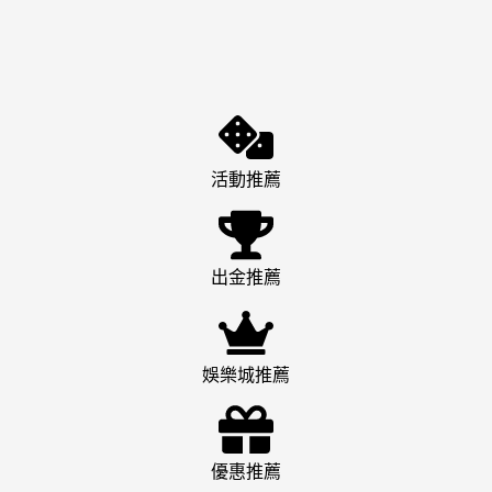
活動推薦
出金推薦
娛樂城推薦
優惠推薦